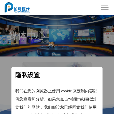
媒体中心
企业新闻
Corporate News
隐私设置
查看详情
企业荣誉
我们在您的浏览器上使用 cookie 来定制内容以
Corporate Honors
查看详情
供您查看和分析。如果您点击“接受”或继续浏
览我们的网站，我们假设您已经同意我们使用