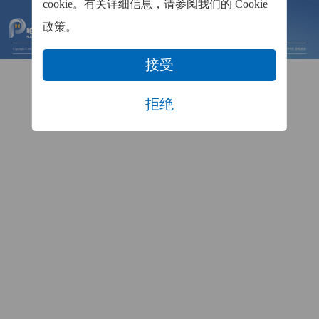
cookie。有关详细信息，请参阅我们的 Cookie
投资与合作
政策。
技术了解、企业合作请联系
pr@pulnovomed.com
Copyright © 2026
无锡帕母医疗技术有限公司
苏ICP备2020058805号
Cookie 政策
|
法律声明
|
隐私政策
接受
拒绝