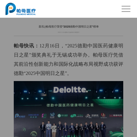
喜讯 | 帕母医疗荣登“2025德勤中国明日之星”榜单
2025-12-24
感谢认可始终前行 帕母医疗
帕母快讯：
12月16日，“2025德勤中国医药健康明
日之星”颁奖典礼于无锡成功举办。帕母医疗凭借
其前沿性创新能力和国际化战略布局视野成功获评
德勤“2025中国明日之星”。