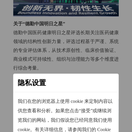
关于“德勤中国明日之星”
德勤中国医药健康明日之星评选长期关注医药健康
领域的结构性创新力量，评选过程基于严谨、系统
的专业评估体系，从技术原创性、临床价值验证、
商业模式可持续性、组织与治理能力等多个维度进
行综合考量。
该榜单不仅关注企业当前的发展阶段，更强调其在
隐私设置
未来行业演进中的潜在影响力，被视为中国医药健
康创新企业迈向更高发展阶段的重要观察窗口。
我们在您的浏览器上使用 cookie 来定制内容以
供您查看和分析。如果您点击“接受”或继续浏
览我们的网站，我们假设您已经同意我们使用
cookie。有关详细信息，请参阅我们的 Cookie