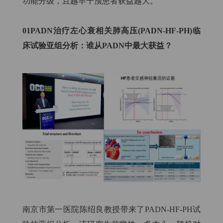
功能分级，且越早干预患者获益越大。
01PADN治疗左心衰相关肺高压(PADN-HF-PH)临
床试验亚组分析：谁从PADN中最大获益？
南京市第一医院陈绍良教授带来了PADN-HF-PH试