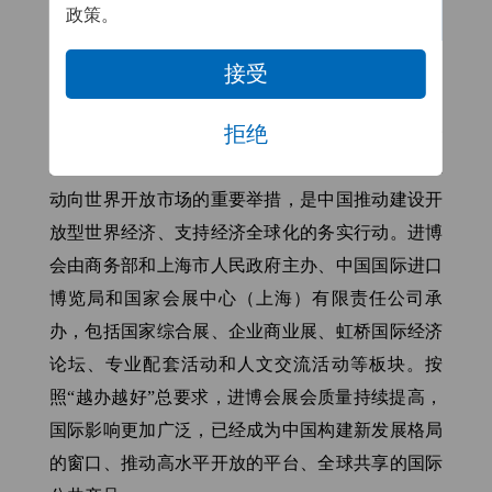
政策。
中国国际进口博览会
接受
中国国际进口博览会由国家主席习近平亲自谋划、
拒绝
亲自提出、亲自部署、亲自推动，是党中央着眼于
推动新时代高水平对外开放的重大决策，是中国主
动向世界开放市场的重要举措，是中国推动建设开
放型世界经济、支持经济全球化的务实行动。进博
会由商务部和上海市人民政府主办、中国国际进口
博览局和国家会展中心（上海）有限责任公司承
办，包括国家综合展、企业商业展、虹桥国际经济
论坛、专业配套活动和人文交流活动等板块。按
照“越办越好”总要求，进博会展会质量持续提高，
国际影响更加广泛，已经成为中国构建新发展格局
的窗口、推动高水平开放的平台、全球共享的国际