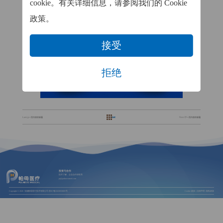
cookie。有关详细信息，请参阅我们的 Cookie
政策。
接受
拒绝
List
Last:
上一页内容的标题
Next:
下一页内容的标题
投资与合作
技术了解、企业合作请联系
pr@pulnovomed.com
Copyright © 2026
无锡帕母医疗技术有限公司
苏ICP备2020058805号
Cookie 政策
|
法律声明
|
隐私政策